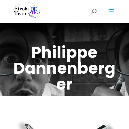
Philippe
Dannenberg
er