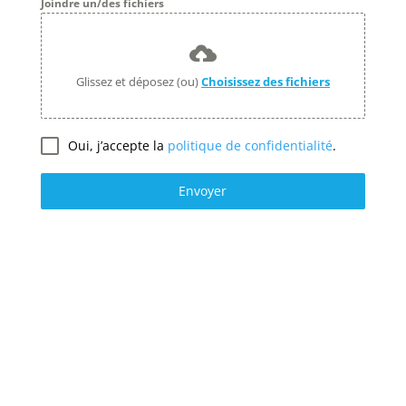
Joindre un/des fichiers
Glissez et déposez (ou)
Choisissez des fichiers
Oui, j’accepte la
politique de confidentialité
.
Envoyer